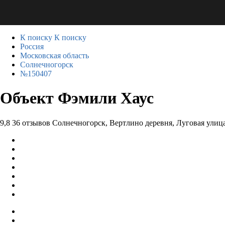
К поиску
К поиску
Россия
Московская область
Солнечногорск
№150407
Объект Фэмили Хаус
9,8
36 отзывов
Солнечногорск, Вертлино деревня, Луговая улица