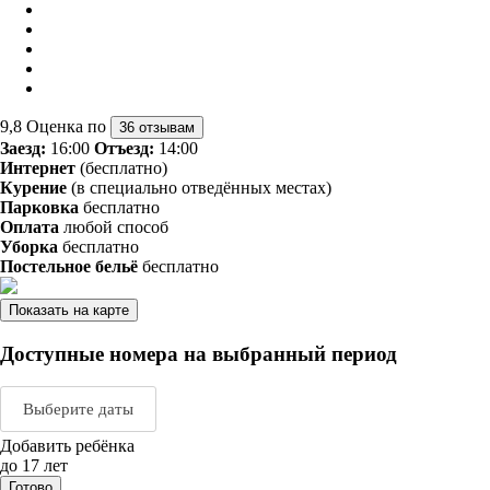
9,8
Оценка по
36 отзывам
Заезд:
16:00
Отъезд:
14:00
Интернет
(бесплатно)
Курение
(в специально отведённых местах)
Парковка
бесплатно
Оплата
любой способ
Уборка
бесплатно
Постельное бельё
бесплатно
Показать на карте
Доступные номера на выбранный период
Выберите даты
Добавить ребёнка
Август 2026
Сентяб
до 17 лет
Готово