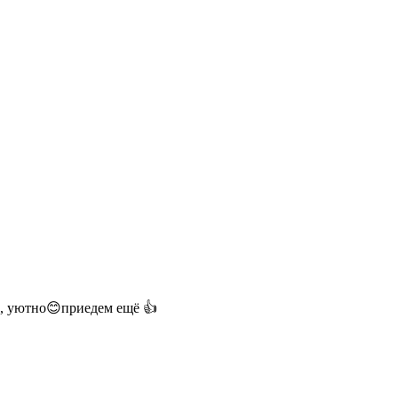
о, уютно😊приедем ещё 👍