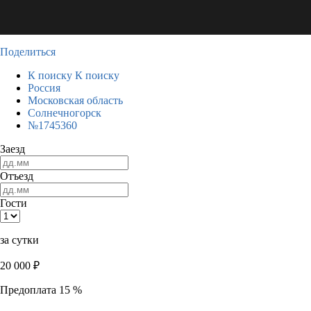
Поделиться
К поиску
К поиску
Россия
Московская область
Солнечногорск
№1745360
Заезд
Отъезд
Гости
за сутки
20 000
₽
Предоплата 15 %