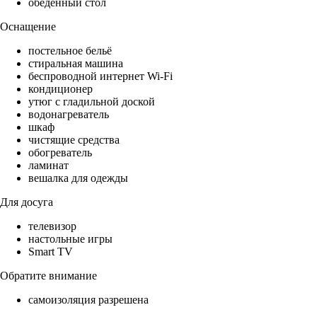
обеденный стол
Оснащение
постельное бельё
стиральная машина
беспроводной интернет Wi-Fi
кондиционер
утюг с гладильной доской
водонагреватель
шкаф
чистящие средства
обогреватель
ламинат
вешалка для одежды
Для досуга
телевизор
настольные игры
Smart TV
Обратите внимание
самоизоляция разрешена