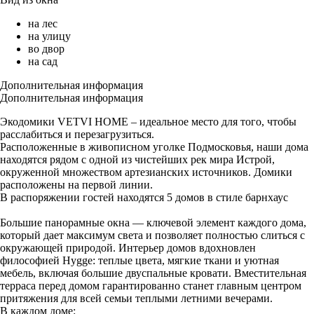
на лес
на улицу
во двор
на сад
Дополнительная информация
Дополнительная информация
Экодомики VETVI HOME – идеальное место для того, чтобы
расслабиться и перезагрузиться.
Расположенные в живописном уголке Подмосковья, наши дома
находятся рядом с одной из чистейших рек мира Истрой,
окруженной множеством артезианских источников. Домики
расположены на первой линии.
В распоряжении гостей находятся 5 домов в стиле барнхаус
Большие панорамные окна — ключевой элемент каждого дома,
который дает максимум света и позволяет полностью слиться с
окружающей природой. Интерьер домов вдохновлен
философией Hygge: теплые цвета, мягкие ткани и уютная
мебель, включая большие двуспальные кровати. Вместительная
терраса перед домом гарантированно станет главным центром
притяжения для всей семьи теплыми летними вечерами.
В каждом доме: