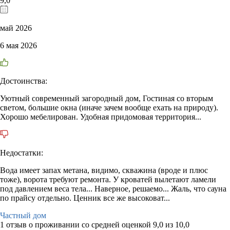
9,0
май 2026
6 мая 2026
Достоинства:
Уютный современный загородный дом, Гостиная со вторым
светом, большие окна (иначе зачем вообще ехать на природу).
Хорошо мебелирован. Удобная придомовая территория...
Недостатки:
Вода имеет запах метана, видимо, скважина (вроде и плюс
тоже), ворота требуют ремонта. У кроватей вылетают ламели
под давлением веса тела... Наверное, решаемо... Жаль, что сауна
по прайсу отдельно. Ценник все же высоковат...
Частный дом
1 отзыв
о проживании со средней оценкой
9,0
из
10,0